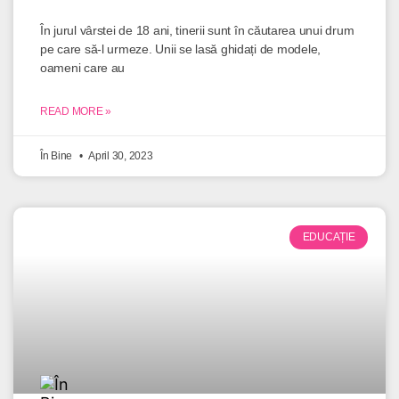
În jurul vârstei de 18 ani, tinerii sunt în căutarea unui drum
pe care să-l urmeze. Unii se lasă ghidați de modele,
oameni care au
READ MORE »
În Bine
April 30, 2023
EDUCAȚIE