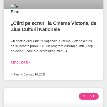
„Cărți pe ecran” la Cinema Victoria, de
Ziua Culturii Naționale
Cu ocazia Zilei Culturii Naționale, Cinema Victoria a ales
să-și încânte publicul cu un program cultural numit „Cărți
pe ecran”, care s-a desfășurat între 13
READ MORE »
În Bine
January 16, 2023
INTERVIU