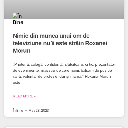
Nimic din munca unui om de
televiziune nu îi este străin Roxanei
Morun
„Prietenă, colegă, confidentă, sfătuitoare, critic, prezentator
de evenimente, maestru de ceremonii, balsam de pus pe
rană, voluntar de profesie, dar și mamă.” Roxana Morun
este
READ MORE »
În Bine
May 28, 2023