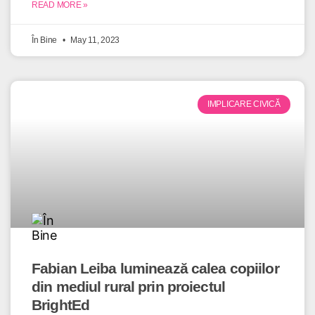
READ MORE »
În Bine
May 11, 2023
IMPLICARE CIVICĂ
Fabian Leiba luminează calea copiilor
din mediul rural prin proiectul
BrightEd