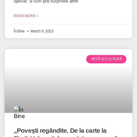
special. Și cum poți surprinde altfel
READ MORE »
În Bine
March 9, 2023
ARTĂ ȘI CULTURĂ
„Povești regândite. De la carte la