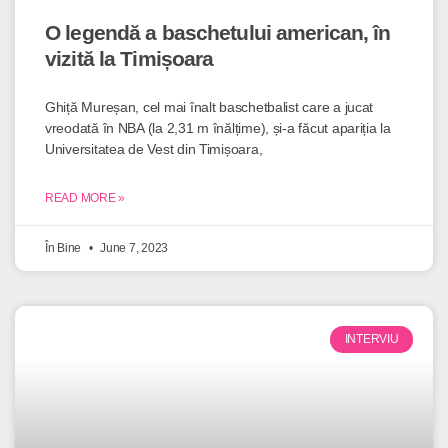
O legendă a baschetului american, în
vizită la Timișoara
Ghiță Mureșan, cel mai înalt baschetbalist care a jucat
vreodată în NBA (la 2,31 m înălțime), și-a făcut apariția la
Universitatea de Vest din Timișoara,
READ MORE »
În Bine
June 7, 2023
INTERVIU