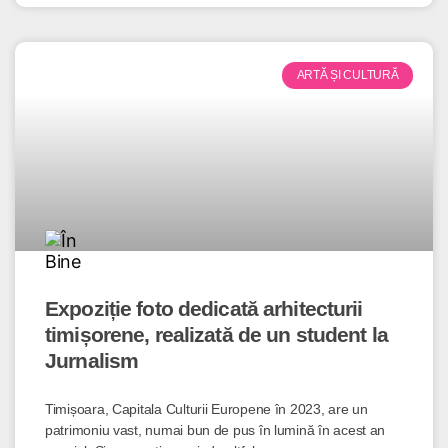
ARTĂ ȘI CULTURĂ
Expoziție foto dedicată arhitecturii
timișorene, realizată de un student la
Jurnalism
Timișoara, Capitala Culturii Europene în 2023, are un
patrimoniu vast, numai bun de pus în lumină în acest an