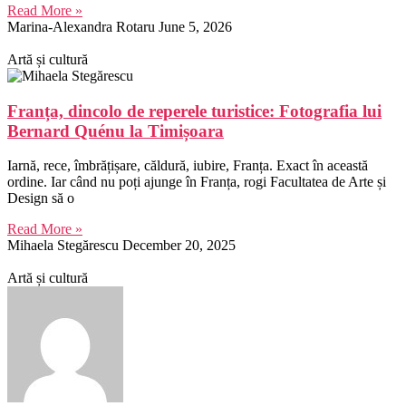
Read More »
Marina-Alexandra Rotaru
June 5, 2026
Artă și cultură
Franța, dincolo de reperele turistice: Fotografia lui
Bernard Quénu la Timișoara
Iarnă, rece, îmbrățișare, căldură, iubire, Franța. Exact în această
ordine. Iar când nu poți ajunge în Franța, rogi Facultatea de Arte și
Design să o
Read More »
Mihaela Stegărescu
December 20, 2025
Artă și cultură