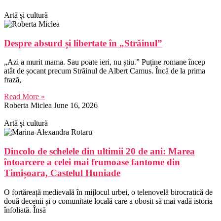
Artă și cultură
Despre absurd și libertate în „Străinul”
„Azi a murit mama. Sau poate ieri, nu știu.” Puține romane încep
atât de șocant precum Străinul de Albert Camus. Încă de la prima
frază,
Read More »
Roberta Miclea
June 16, 2026
Artă și cultură
Dincolo de schelele din ultimii 20 de ani: Marea
întoarcere a celei mai frumoase fantome din
Timișoara, Castelul Huniade
O fortăreață medievală în mijlocul urbei, o telenovelă birocratică de
două decenii și o comunitate locală care a obosit să mai vadă istoria
înfoliată. Însă