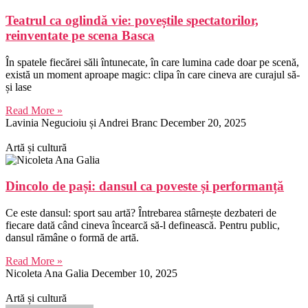
Teatrul ca oglindă vie: poveștile spectatorilor,
reinventate pe scena Basca
În spatele fiecărei săli întunecate, în care lumina cade doar pe scenă,
există un moment aproape magic: clipa în care cineva are curajul să-
și lase
Read More »
Lavinia Negucioiu și Andrei Branc
December 20, 2025
Artă și cultură
Dincolo de pași: dansul ca poveste și performanță
Ce este dansul: sport sau artă? Întrebarea stârnește dezbateri de
fiecare dată când cineva încearcă să-l definească. Pentru public,
dansul rămâne o formă de artă.
Read More »
Nicoleta Ana Galia
December 10, 2025
Artă și cultură