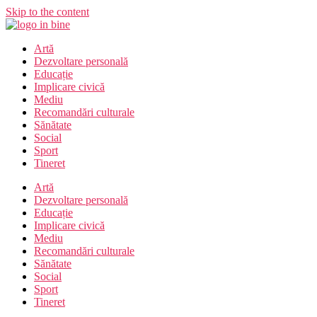
Skip to the content
Artă
Dezvoltare personală
Educație
Implicare civică
Mediu
Recomandări culturale
Sănătate
Social
Sport
Tineret
Artă
Dezvoltare personală
Educație
Implicare civică
Mediu
Recomandări culturale
Sănătate
Social
Sport
Tineret