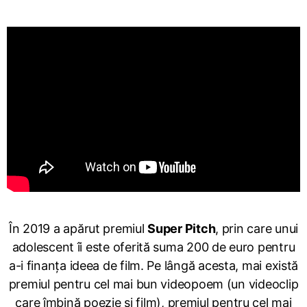
În 2019 a apărut premiul
Super Pitch
, prin care unui
adolescent îi este oferită suma 200 de euro pentru
a-i finanța ideea de film. Pe lângă acesta, mai există
premiul pentru cel mai bun videopoem (un videoclip
care îmbină poezie și film), premiul pentru cel mai