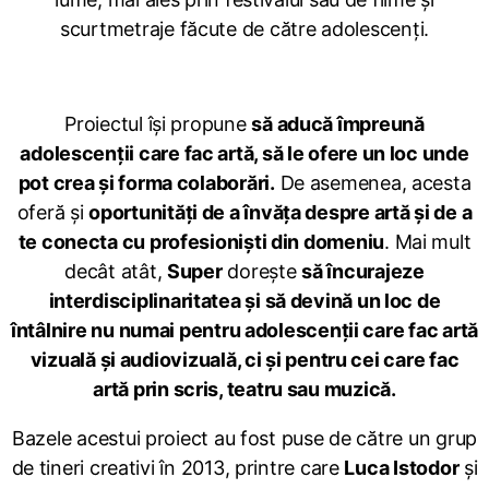
scurtmetraje făcute de către adolescenți.
Proiectul își propune
să aducă împreună
adolescenții care fac artă, să le ofere un loc unde
pot crea și forma colaborări.
De asemenea, acesta
oferă și
oportunități de a învăța despre artă și de a
te conecta cu profesioniști din domeniu
. Mai mult
decât atât,
Super
dorește
să încurajeze
interdisciplinaritatea și să devină un loc de
întâlnire nu numai pentru adolescenții care fac artă
vizuală și audiovizuală, ci și pentru cei care fac
artă prin scris, teatru sau muzică.
Bazele acestui proiect au fost puse de către un grup
de tineri creativi în 2013, printre care
Luca Istodor
și