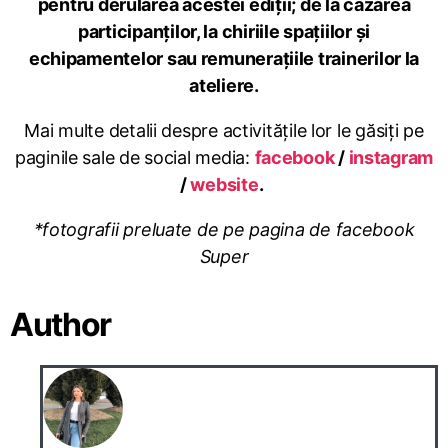
pentru derularea acestei ediții; de la cazarea
participanților, la chiriile spațiilor și
echipamentelor sau remunerațiile trainerilor la
ateliere.
Mai multe detalii despre activitățile lor le găsiți pe
paginile sale de social media:
facebook
/
instagram
/
website
.
*fotografii preluate de pe pagina de facebook
Super
Author