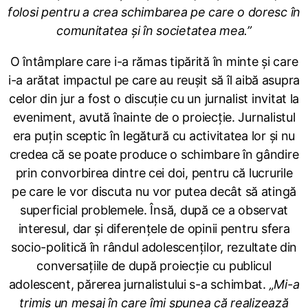
folosi pentru a crea schimbarea pe care o doresc în
comunitatea și în societatea mea.”
O întâmplare care i-a rămas tipărită în minte și care
i-a arătat impactul pe care au reușit să îl aibă asupra
celor din jur a fost o discuție cu un jurnalist invitat la
eveniment, avută înainte de o proiecție. Jurnalistul
era puțin sceptic în legătură cu activitatea lor și nu
credea că se poate produce o schimbare în gândire
prin convorbirea dintre cei doi, pentru că lucrurile
pe care le vor discuta nu vor putea decât să atingă
superficial problemele. Însă, după ce a observat
interesul, dar și diferențele de opinii pentru sfera
socio-politică în rândul adolescenților, rezultate din
conversațiile de după proiecție cu publicul
adolescent, părerea jurnalistului s-a schimbat.
„Mi-a
trimis un mesaj în care îmi spunea că realizează