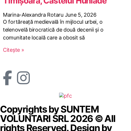
Timișoara, Castelul Huniade
Marina-Alexandra Rotaru
June 5, 2026
O fortăreață medievală în mijlocul urbei, o
telenovelă birocratică de două decenii și o
comunitate locală care a obosit să
Citește »
Copyrights by SUNTEM
VOLUNTARI SRL 2026 © All
rights Reserved. Design by