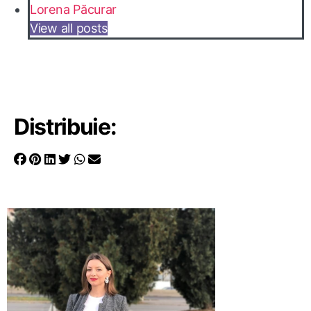
Lorena Păcurar
View all posts
Distribuie: