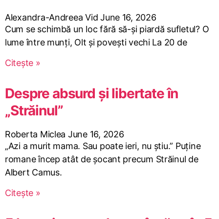
Alexandra-Andreea Vid
June 16, 2026
Cum se schimbă un loc fără să-și piardă sufletul? O
lume între munți, Olt și povești vechi La 20 de
Citește »
Despre absurd și libertate în
„Străinul”
Roberta Miclea
June 16, 2026
„Azi a murit mama. Sau poate ieri, nu știu.” Puține
romane încep atât de șocant precum Străinul de
Albert Camus.
Citește »