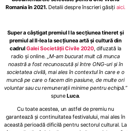
Romania în 2021.
Detalii despre înscrieri găsiți
aici
.
Super a câștigat premiul I la secțiunea tineret și
premiul al II-lea la secțiunea artă și cultură din
cadrul
Galei Societății Civile 2020
, difuzată la
radio și online.
„M-am bucurat mult că munca
noastră a fost recunoscută și între ONG-uri și în
societatea civilă, mai ales în contextul în care e o
muncă pe care o facem din pasiune, de multe ori
voluntar sau cu remunerații minime pentru echipă.”
spune
Luca
.
Cu toate acestea, un astfel de premiu nu
garantează și continuitatea festivalului, mai ales în
această perioadă dificilă pentru sectorul cultural. La