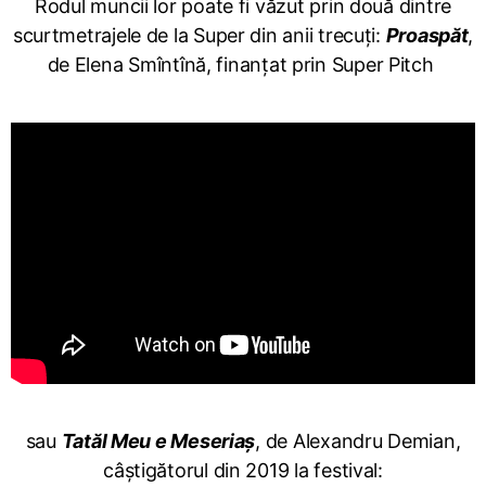
Rodul muncii lor poate fi văzut prin două dintre
scurtmetrajele de la Super din anii trecuți:
Proaspăt
,
de Elena Smîntînă, finanțat prin Super Pitch
sau
Tatăl Meu e Meseriaș
, de Alexandru Demian,
câștigătorul din 2019 la festival: