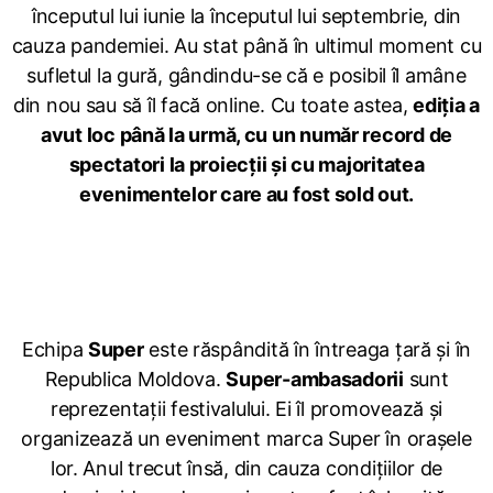
începutul lui iunie la începutul lui septembrie, din
cauza pandemiei. Au stat până în ultimul moment cu
sufletul la gură, gândindu-se că e posibil îl amâne
din nou sau să îl facă online. Cu toate astea,
ediția a
avut loc până la urmă, cu un număr record de
spectatori la proiecții și cu majoritatea
evenimentelor care au fost sold out.
Echipa
Super
este răspândită în întreaga țară și în
Republica Moldova.
Super-ambasadorii
sunt
reprezentații festivalului. Ei îl promovează și
organizează un eveniment marca Super în orașele
lor. Anul trecut însă, din cauza condițiilor de