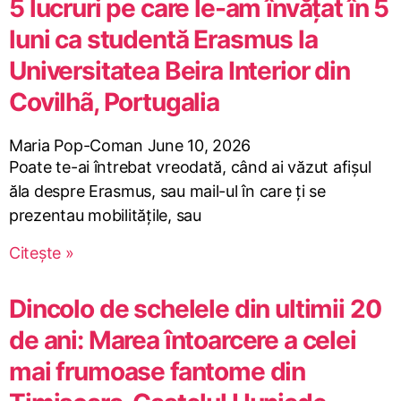
5 lucruri pe care le-am învățat în 5
luni ca studentă Erasmus la
Universitatea Beira Interior din
Covilhã, Portugalia
Maria Pop-Coman
June 10, 2026
Poate te-ai întrebat vreodată, când ai văzut afișul
ăla despre Erasmus, sau mail-ul în care ți se
prezentau mobilitățile, sau
Citește »
Dincolo de schelele din ultimii 20
de ani: Marea întoarcere a celei
mai frumoase fantome din