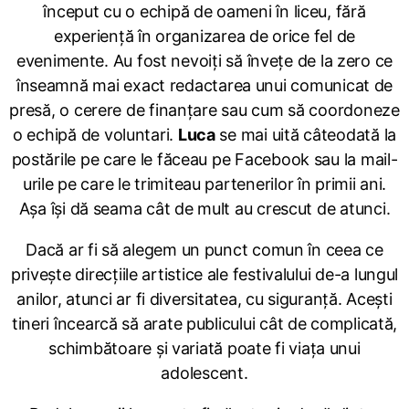
început cu o echipă de oameni în liceu, fără
experiență în organizarea de orice fel de
evenimente. Au fost nevoiți să învețe de la zero ce
înseamnă mai exact redactarea unui comunicat de
presă, o cerere de finanțare sau cum să coordoneze
o echipă de voluntari.
Luca
se mai uită câteodată la
postările pe care le făceau pe Facebook sau la mail-
urile pe care le trimiteau partenerilor în primii ani.
Așa își dă seama cât de mult au crescut de atunci.
Dacă ar fi să alegem un punct comun în ceea ce
privește direcțiile artistice ale festivalului de-a lungul
anilor, atunci ar fi diversitatea, cu siguranță. Acești
tineri încearcă să arate publicului cât de complicată,
schimbătoare și variată poate fi viața unui
adolescent.