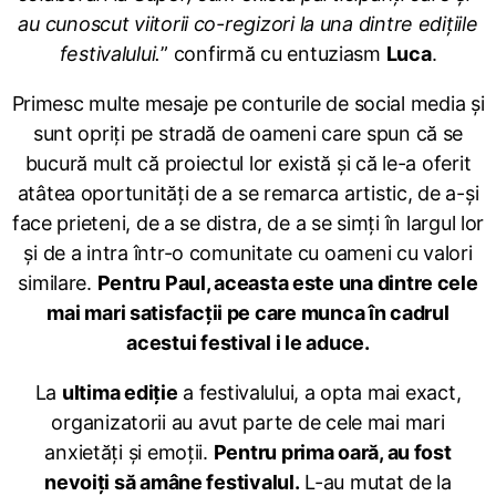
au cunoscut viitorii co-regizori la una dintre edițiile
festivalului.
” confirmă cu entuziasm
Luca
.
Primesc multe mesaje pe conturile de social media și
sunt opriți pe stradă de oameni care spun că se
bucură mult că proiectul lor există și că le-a oferit
atâtea oportunități de a se remarca artistic, de a-și
face prieteni, de a se distra, de a se simți în largul lor
și de a intra într-o comunitate cu oameni cu valori
similare.
Pentru Paul, aceasta este una dintre cele
mai mari satisfacții pe care munca în cadrul
acestui festival i le aduce.
La
ultima ediție
a festivalului, a opta mai exact,
organizatorii au avut parte de cele mai mari
anxietăți și emoții.
Pentru prima oară, au fost
nevoiți să amâne festivalul.
L-au mutat de la