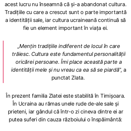
acest lucru nu înseamnă că și-a abandonat cultura.
Tradițiile cu care a crescut sunt o parte importantă
a identității sale, iar cultura ucraineană continuă să
fie un element important în viața ei.
„
Mențin tradițiile indiferent de locul în care
trăiesc. Cultura este fundamentul personalității
oricărei persoane. Îmi place această parte a
identității mele și nu vreau ca ea să se piardă
”, a
punctat Zlata.
În prezent familia Zlatei este stabilită în Timișoara.
În Ucraina au rămas unele rude de-ale sale și
prieteni, iar gândul că într-o zi cineva dintre ei ar
putea suferi din cauza războiului o înspăimântă: