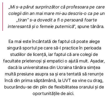
„
Mi s-a părut surprinzător că profesoara pe care
colegii din an mai mare mi-au descris-o ca pe un
„tiran” s-a dovedit a fi o persoană foarte
interesantă și o femeie puternică
”, spune tânăra.
Ea mai este încântată de faptul că poate alege
singură sportul pe care să-l practice în perioada
studiilor de licență, iar faptul că are colegi de
facultate prietenoși și empatici o ajută mult. Așadar,
dacă la universitatea din Ucraina tânăra simțea
multă presiune asupra sa și era tentată să renunțe
încă din prima săptămână, la UVT ea vine cu drag,
bucurându-se din plin de flexibilitatea orarului și de
oportunitățile de aici.