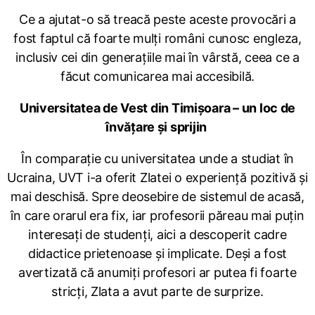
Ce a ajutat-o să treacă peste aceste provocări a
fost faptul că foarte mulți români cunosc engleza,
inclusiv cei din generațiile mai în vârstă, ceea ce a
făcut comunicarea mai accesibilă.
Universitatea de Vest din Timișoara – un loc de
învățare și sprijin
În comparație cu universitatea unde a studiat în
Ucraina, UVT i-a oferit Zlatei o experiență pozitivă și
mai deschisă. Spre deosebire de sistemul de acasă,
în care orarul era fix, iar profesorii păreau mai puțin
interesați de studenți, aici a descoperit cadre
didactice prietenoase și implicate. Deși a fost
avertizată că anumiți profesori ar putea fi foarte
stricți, Zlata a avut parte de surprize.