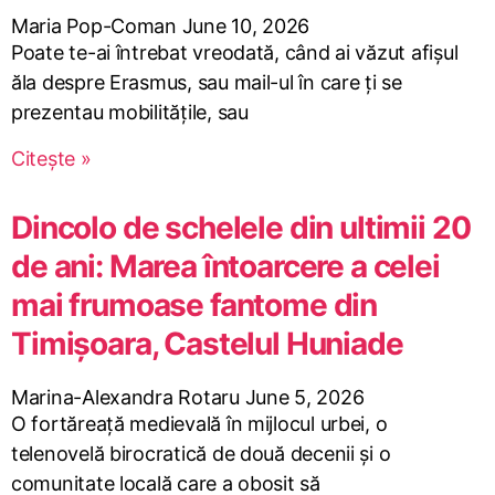
Maria Pop-Coman
June 10, 2026
Poate te-ai întrebat vreodată, când ai văzut afișul
ăla despre Erasmus, sau mail-ul în care ți se
prezentau mobilitățile, sau
Citește »
Dincolo de schelele din ultimii 20
de ani: Marea întoarcere a celei
mai frumoase fantome din
Timișoara, Castelul Huniade
Marina-Alexandra Rotaru
June 5, 2026
O fortăreață medievală în mijlocul urbei, o
telenovelă birocratică de două decenii și o
comunitate locală care a obosit să