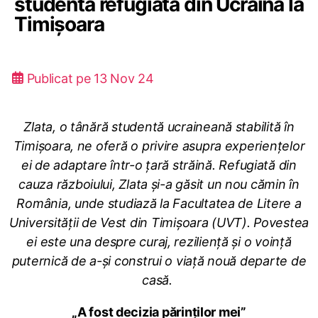
studentă refugiată din Ucraina la
Timișoara
Publicat pe
13 Nov 24
Zlata, o tânără studentă ucraineană stabilită în
Timișoara, ne oferă o privire asupra experiențelor
ei de adaptare într-o țară străină. Refugiată din
cauza războiului, Zlata și-a găsit un nou cămin în
România, unde studiază la Facultatea de Litere a
Universității de Vest din Timișoara (UVT). Povestea
ei este una despre curaj, reziliență și o voință
puternică de a-și construi o viață nouă departe de
casă.
„A fost decizia părinților mei”