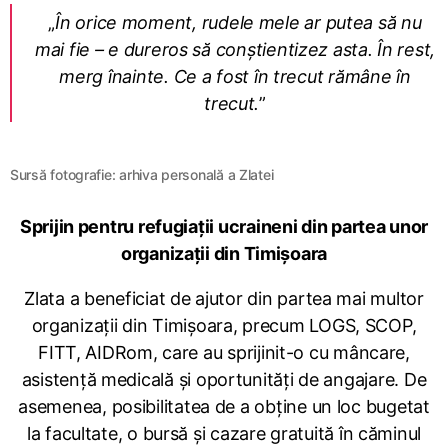
„
În orice moment, rudele mele ar putea să nu
mai fie – e dureros să conștientizez asta. În rest,
merg înainte. Ce a fost în trecut rămâne în
trecut.
”
Sursă fotografie: arhiva personală a Zlatei
Sprijin pentru refugiații ucraineni din partea unor
organizații din Timișoara
Zlata a beneficiat de ajutor din partea mai multor
organizații din Timișoara, precum LOGS, SCOP,
FITT, AIDRom, care au sprijinit-o cu mâncare,
asistență medicală și oportunități de angajare. De
asemenea, posibilitatea de a obține un loc bugetat
la facultate, o bursă și cazare gratuită în căminul