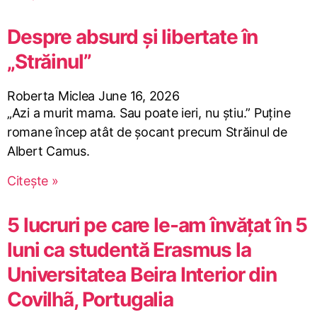
Despre absurd și libertate în
„Străinul”
Roberta Miclea
June 16, 2026
„Azi a murit mama. Sau poate ieri, nu știu.” Puține
romane încep atât de șocant precum Străinul de
Albert Camus.
Citește »
5 lucruri pe care le-am învățat în 5
luni ca studentă Erasmus la
Universitatea Beira Interior din
Covilhã, Portugalia