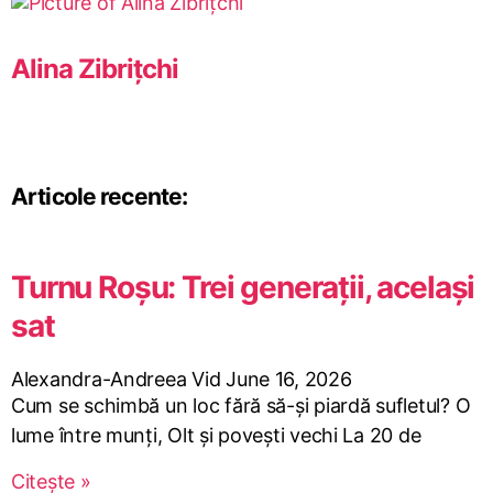
Alina Zibrițchi
Articole recente:
Turnu Roșu: Trei generații, același
sat
Alexandra-Andreea Vid
June 16, 2026
Cum se schimbă un loc fără să-și piardă sufletul? O
lume între munți, Olt și povești vechi La 20 de
Citește »