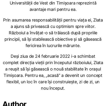
Universității de Vest din Timișoara reprezintă
avantaje mari pentru ea.
Prin asumarea responsabilității pentru viața ei, Zlata
a ajuns să privească cu optimism spre viitor.
Războiul a învățat-o să trăiască după propriile
principii, să își stabilească obiective și să găsească
fericirea în lucrurile mărunte.
Deși ziua de 24 februarie 2022 i-a schimbat
complet direcția vieții prin începutul războiului, Zlata
a reușit să își găsească o nouă stabilitate în orașul
Timișoara. Pentru ea, „acasă” a devenit un concept
flexibil, un loc în care își construiește, zi de zi, un
nou început.
Author