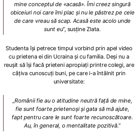
mine conceptul de «acasă». Îmi creez singură
obiceiuri noi care îmi plac și nu le păstrez pe cele
de care vreau să scap. Acasă este acolo unde
sunt eu
”, susține Zlata.
Studenta își petrece timpul vorbind prin apel video
cu prietena ei din Ucraina și cu familia. Deși nu a
reușit să își facă prieteni apropiați printre colegi, are
câțiva cunoscuți buni, pe care i-a întâlnit prin
universitate:
„
Românii fie au o atitudine neutră față de mine,
fie sunt foarte prietenoși și gata să mă ajute,
fapt pentru care le sunt foarte recunoscătoare.
Au, în general, o mentalitate pozitivă.
”