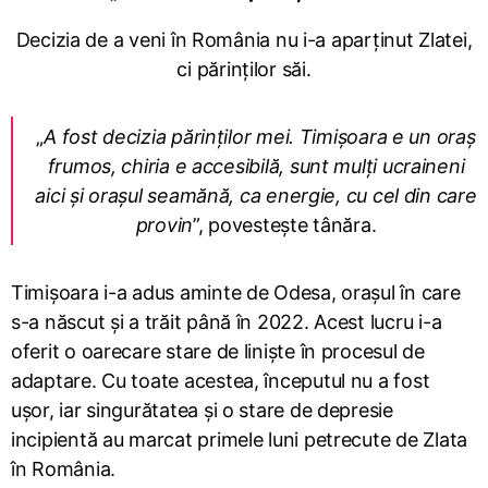
Decizia de a veni în România nu i-a aparținut Zlatei,
ci părinților săi.
„
A fost decizia părinților mei. Timișoara e un oraș
frumos, chiria e accesibilă, sunt mulți ucraineni
aici și orașul seamănă, ca energie, cu cel din care
provin
”, povestește tânăra.
Timișoara i-a adus aminte de Odesa, orașul în care
s-a născut și a trăit până în 2022. Acest lucru i-a
oferit o oarecare stare de liniște în procesul de
adaptare. Cu toate acestea, începutul nu a fost
ușor, iar singurătatea și o stare de depresie
incipientă au marcat primele luni petrecute de Zlata
în România.