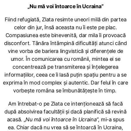
„Nu mă voi întoarce în Ucraina”
Fiind refugiată, Zlata resimte uneori milă din partea
celor din jur, însă aceasta nu îi este pe plac.
Compasiunea este binevenită, dar mila îi provoacă
disconfort. Tânăra întâmpină dificultăți atunci când
vine vorba de bariera lingvistică și diferențele de
umor. În comunicarea cu românii, mintea ei se
concentrează pe transmiterea și înțelegerea
informațiilor, ceea ce îi lasă puțin spațiu pentru a se
exprima în mod complex și autentic. Dar felul în care
vorbește româna se îmbunătățește în timp.
Am întrebat-o pe Zlata ce intenționează să facă
după absolvirea facultății și dacă planifică să revină
acasă. „
Nu mă voi întoarce în Ucraina
”, mi-a spus
ea. Chiar dacă nu vrea să se întoarcă în Ucraina,