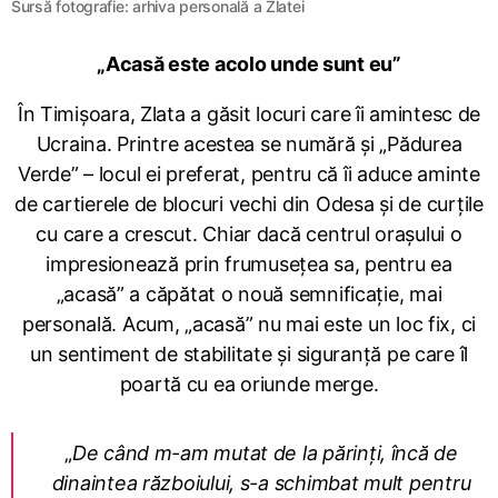
Sursă fotografie: arhiva personală a Zlatei
„Acasă este acolo unde sunt eu”
În Timișoara, Zlata a găsit locuri care îi amintesc de
Ucraina. Printre acestea se numără și „Pădurea
Verde” – locul ei preferat, pentru că îi aduce aminte
de cartierele de blocuri vechi din Odesa și de curțile
cu care a crescut. Chiar dacă centrul orașului o
impresionează prin frumusețea sa, pentru ea
„acasă” a căpătat o nouă semnificație, mai
personală. Acum, „acasă” nu mai este un loc fix, ci
un sentiment de stabilitate și siguranță pe care îl
poartă cu ea oriunde merge.
„
De când m-am mutat de la părinți, încă de
dinaintea războiului, s-a schimbat mult pentru