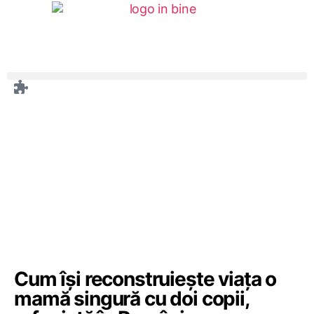
Cum își reconstruiește viața o
mamă singură cu doi copii,