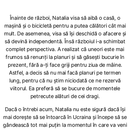
Înainte de război, Natalia visa să aibă o casă, o
mașină și o bicicletă pentru a putea călători cât mai
mult. De asemenea, visa să își deschidă o afacere și
să devină independentă. Însă războiul i-a schimbat
complet perspectiva. A realizat că uneori este mai
frumos să renunți la planuri și să găsești bucurie în
prezent, fără a-ți face griji pentru ziua de mâine.
Astfel, a decis să nu mai facă planuri pe termen
lung, pentru că nu știm niciodată ce ne rezervă
viitorul. Ea preferă să se bucure de momentele
petrecute alături de cei dragi.
Dacă o întrebi acum, Natalia nu este sigură dacă își
mai dorește să se întoarcă în Ucraina și începe să se
gândească tot mai puțin la momentul în care va veni