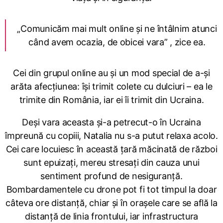
„Comunicăm mai mult online și ne întâlnim atunci
când avem ocazia, de obicei vara” , zice ea.
Cei din grupul online au și un mod special de a-și
arăta afecțiunea: își trimit colete cu dulciuri – ea le
trimite din România, iar ei îi trimit din Ucraina.
Deși vara aceasta și-a petrecut-o în Ucraina
împreună cu copiii, Natalia nu s-a putut relaxa acolo.
Cei care locuiesc în această țară măcinată de război
sunt epuizați, mereu stresați din cauza unui
sentiment profund de nesiguranță.
Bombardamentele cu drone pot fi tot timpul la doar
câteva ore distanță, chiar și în orașele care se află la
distanță de linia frontului, iar infrastructura