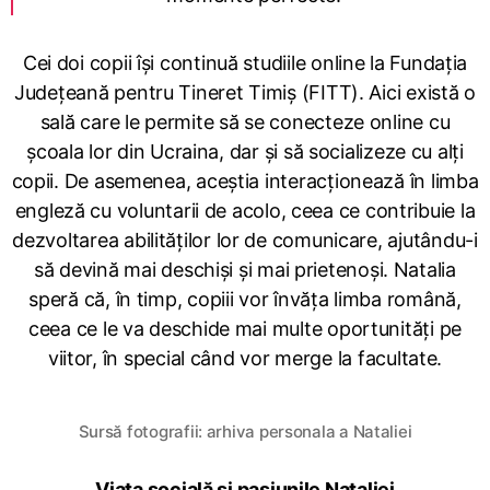
Cei doi copii își continuă studiile online la Fundația
Județeană pentru Tineret Timiș (FITT). Aici există o
sală care le permite să se conecteze online cu
școala lor din Ucraina, dar și să socializeze cu alți
copii. De asemenea, aceștia interacționează în limba
engleză cu voluntarii de acolo, ceea ce contribuie la
dezvoltarea abilităților lor de comunicare, ajutându-i
să devină mai deschiși și mai prietenoși. Natalia
speră că, în timp, copiii vor învăța limba română,
ceea ce le va deschide mai multe oportunități pe
viitor, în special când vor merge la facultate.
Sursă fotografii: arhiva personala a Nataliei
Viața socială și pasiunile Nataliei