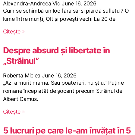
Alexandra-Andreea Vid
June 16, 2026
Cum se schimbă un loc fără să-și piardă sufletul? O
lume între munți, Olt și povești vechi La 20 de
Citește »
Despre absurd și libertate în
„Străinul”
Roberta Miclea
June 16, 2026
„Azi a murit mama. Sau poate ieri, nu știu.” Puține
romane încep atât de șocant precum Străinul de
Albert Camus.
Citește »
5 lucruri pe care le-am învățat în 5