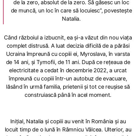
de la zero, absolut de la zero. Să găsesc un loc
de muncă, un loc în care să locuiesc”, povestește
Natalia.
Când războiul a izbucnit, ea și-a văzut din nou viața
complet distrusă. A luat decizia dificilă de a părăsi
Ucraina împreună cu copiii ei, Myroslava, în varsta
de 14 ani, și Tymofii, de 11 ani. După ce rețeaua de
electricitate a cedat în decembrie 2022, a urcat
împreună cu copiii într-un autobuz de evacuare,
lăsând în urmă familia, prietenii și tot ce reușise să
construiască până în acel moment.
Inițial, Natalia și copiii au venit în România și au
locuit timp de o lună în Râmnicu Vâlcea. Ulterior, au