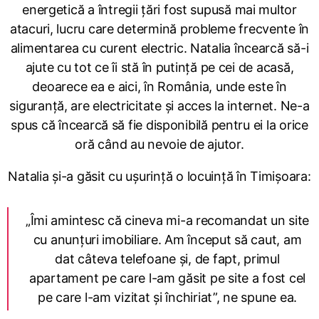
energetică a întregii țări fost supusă mai multor
atacuri, lucru care determină probleme frecvente în
alimentarea cu curent electric. Natalia încearcă să-i
ajute cu tot ce îi stă în putință pe cei de acasă,
deoarece ea e aici, în România, unde este în
siguranță, are electricitate și acces la internet. Ne-a
spus că încearcă să fie disponibilă pentru ei la orice
oră când au nevoie de ajutor.
Natalia și-a găsit cu ușurință o locuință în Timișoara:
„Îmi amintesc că cineva mi-a recomandat un site
cu anunțuri imobiliare. Am început să caut, am
dat câteva telefoane și, de fapt, primul
apartament pe care l-am găsit pe site a fost cel
pe care l-am vizitat și închiriat”, ne spune ea.