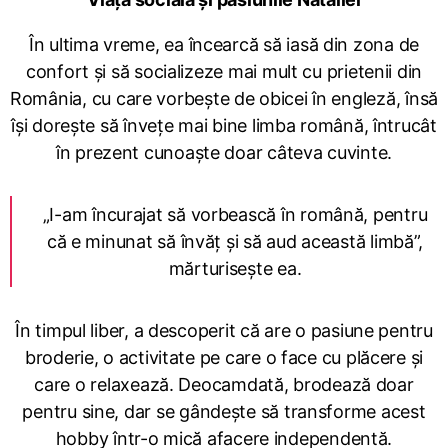
În ultima vreme, ea încearcă să iasă din zona de
confort și să socializeze mai mult cu prietenii din
România, cu care vorbește de obicei în engleză, însă
își dorește să învețe mai bine limba română, întrucât
în prezent cunoaște doar câteva cuvinte.
„I-am încurajat să vorbească în română, pentru
că e minunat să învăț și să aud această limbă”,
mărturisește ea.
În timpul liber, a descoperit că are o pasiune pentru
broderie, o activitate pe care o face cu plăcere și
care o relaxează. Deocamdată, brodează doar
pentru sine, dar se gândește să transforme acest
hobby într-o mică afacere independentă.