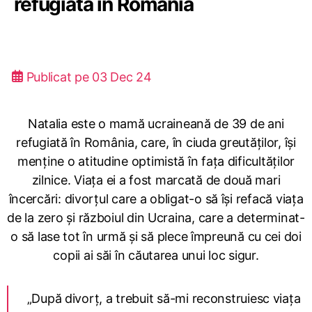
refugiată în România
Publicat pe
03 Dec 24
Natalia este o mamă ucraineană de 39 de ani
refugiată în România, care, în ciuda greutăților, își
menține o atitudine optimistă în fața dificultăților
zilnice. Viața ei a fost marcată de două mari
încercări: divorțul care a obligat-o să își refacă viața
de la zero și războiul din Ucraina, care a determinat-
o să lase tot în urmă și să plece împreună cu cei doi
copii ai săi în căutarea unui loc sigur.
„După divorț, a trebuit să-mi reconstruiesc viața