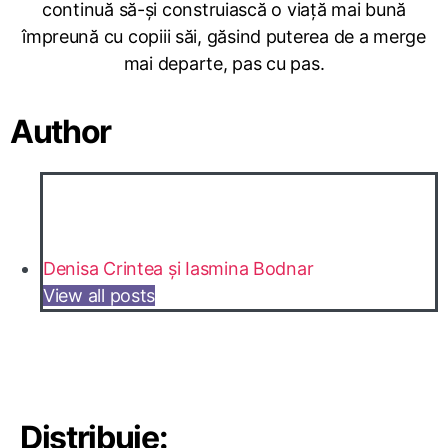
continuă să-și construiască o viață mai bună
împreună cu copiii săi, găsind puterea de a merge
mai departe, pas cu pas.
Author
Denisa Crintea și Iasmina Bodnar
View all posts
Distribuie: