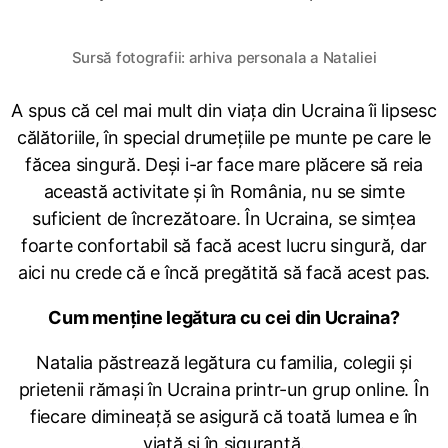
Sursă fotografii: arhiva personala a Nataliei
A spus că cel mai mult din viața din Ucraina îi lipsesc
călătoriile, în special drumețiile pe munte pe care le
făcea singură. Deși i-ar face mare plăcere să reia
această activitate și în România, nu se simte
suficient de încrezătoare. În Ucraina, se simțea
foarte confortabil să facă acest lucru singură, dar
aici nu crede că e încă pregătită să facă acest pas.
Cum menține legătura cu cei din Ucraina?
Natalia păstrează legătura cu familia, colegii și
prietenii rămași în Ucraina printr-un grup online. În
fiecare dimineață se asigură că toată lumea e în
viață și în siguranță.