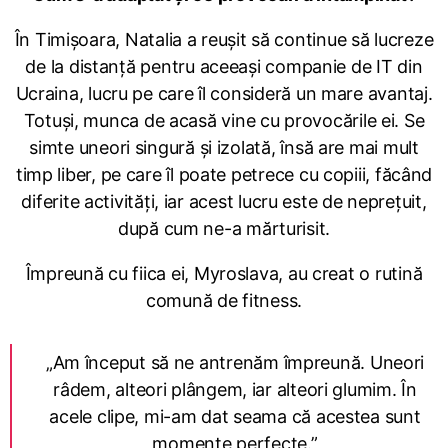
În Timișoara, Natalia a reușit să continue să lucreze
de la distanță pentru aceeași companie de IT din
Ucraina, lucru pe care îl consideră un mare avantaj.
Totuși, munca de acasă vine cu provocările ei. Se
simte uneori singură și izolată, însă are mai mult
timp liber, pe care îl poate petrece cu copiii, făcând
diferite activități, iar acest lucru este de neprețuit,
după cum ne-a mărturisit.
Împreună cu fiica ei, Myroslava, au creat o rutină
comună de fitness.
„Am început să ne antrenăm împreună. Uneori
râdem, alteori plângem, iar alteori glumim. În
acele clipe, mi-am dat seama că acestea sunt
momente perfecte.”