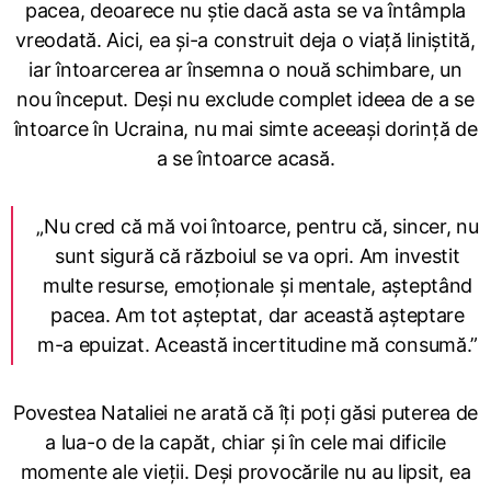
pacea, deoarece nu știe dacă asta se va întâmpla
vreodată. Aici, ea și-a construit deja o viață liniștită,
iar întoarcerea ar însemna o nouă schimbare, un
nou început. Deși nu exclude complet ideea de a se
întoarce în Ucraina, nu mai simte aceeași dorință de
a se întoarce acasă.
„Nu cred că mă voi întoarce, pentru că, sincer, nu
sunt sigură că războiul se va opri. Am investit
multe resurse, emoționale și mentale, așteptând
pacea. Am tot așteptat, dar această așteptare
m-a epuizat. Această incertitudine mă consumă.”
Povestea Nataliei ne arată că îți poți găsi puterea de
a lua-o de la capăt, chiar și în cele mai dificile
momente ale vieții. Deși provocările nu au lipsit, ea