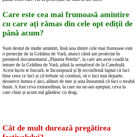
Care este cea mai frumoasă amintire
cu care ați rămas din cele opt ediții de
până acum?
Sunt destul de multe amintiri, însă una dintre cele mai frumoase este
o proiecție de la Grădina de Vară, atunci când am proiectat în
premieră documentarul „Planeta Petrila”, la care am avut coadă la
intrare de la Grădina de Vară, până la semaforul de la Catedrală.
Acest lucru te bucură, te încurajează și îți reconfirmă faptul că faci
bine ceea ce faci și că trebuie să continui, să o faci mai departe,
deoarece lumea e aici, alături de tine și asta înseamnă că faci o treabă
bună. A fost ceva extraordinar, la care nu ne-am așteptat, ceva la
care chiar și acum mă gândesc cu drag.
Cât de mult durează pregătirea