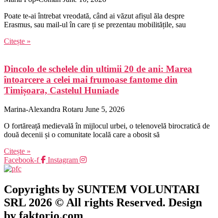
Poate te-ai întrebat vreodată, când ai văzut afișul ăla despre
Erasmus, sau mail-ul în care ți se prezentau mobilitățile, sau
Citește »
Dincolo de schelele din ultimii 20 de ani: Marea
întoarcere a celei mai frumoase fantome din
Timișoara, Castelul Huniade
Marina-Alexandra Rotaru
June 5, 2026
O fortăreață medievală în mijlocul urbei, o telenovelă birocratică de
două decenii și o comunitate locală care a obosit să
Citește »
Facebook-f
Instagram
Copyrights by SUNTEM VOLUNTARI
SRL 2026 © All rights Reserved. Design
by faktorio.com