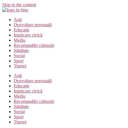
Skip to the content
Artă
Dezvoltare personală
Educație
Implicare civică
Mediu
Recomandări culturale
Sănătate
Social
Sport
Tineret
Artă
Dezvoltare personală
Educație
Implicare civică
Mediu
Recomandări culturale
Sănătate
Social
Sport
Tineret