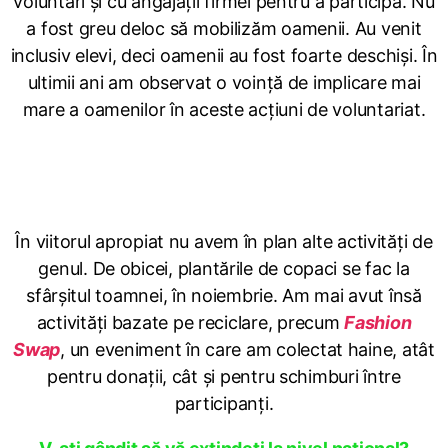
voluntari și cu angajații firmei pentru a participa. Nu
a fost greu deloc să mobilizăm oamenii. Au venit
inclusiv elevi, deci oamenii au fost foarte deschiși. În
ultimii ani am observat o voință de implicare mai
mare a oamenilor în aceste acțiuni de voluntariat.
Mai aveți în plan alte activități de reciclare?
În viitorul apropiat nu avem în plan alte activități de
genul. De obicei, plantările de copaci se fac la
sfârșitul toamnei, în noiembrie. Am mai avut însă
activități bazate pe reciclare, precum
Fashion
Swap
, un eveniment în care am colectat haine, atât
pentru donații, cât și pentru schimburi între
participanți.