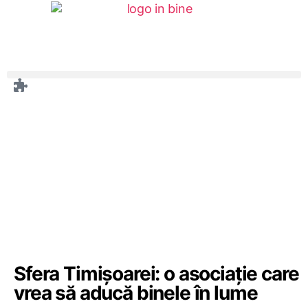
Sfera Timișoarei: o asociație care
vrea să aducă binele în lume