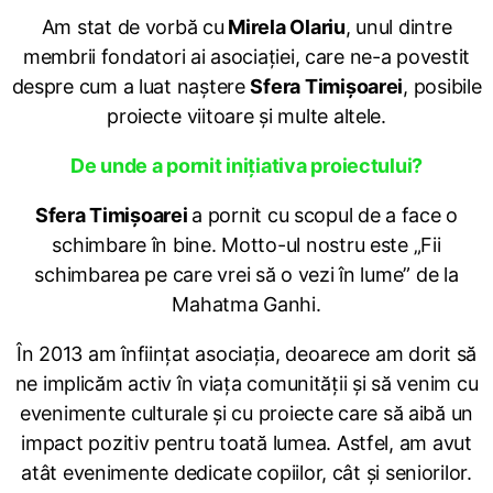
Am stat de vorbă cu
Mirela Olariu
, unul dintre
membrii fondatori ai asociației, care ne-a povestit
despre cum a luat naștere
Sfera Timișoarei
, posibile
proiecte viitoare și multe altele.
De unde a pornit inițiativa proiectului?
Sfera Timișoarei
a pornit cu scopul de a face o
schimbare în bine. Motto-ul nostru este „Fii
schimbarea pe care vrei să o vezi în lume” de la
Mahatma Ganhi.
În 2013 am înființat asociația, deoarece am dorit să
ne implicăm activ în viața comunității și să venim cu
evenimente culturale și cu proiecte care să aibă un
impact pozitiv pentru toată lumea. Astfel, am avut
atât evenimente dedicate copiilor, cât și seniorilor.