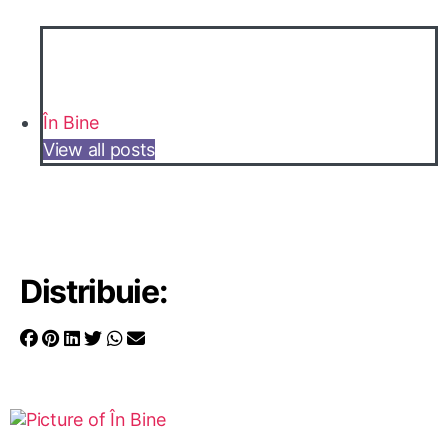
În Bine
View all posts
Distribuie: