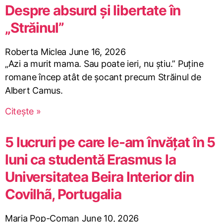
Despre absurd și libertate în
„Străinul”
Roberta Miclea
June 16, 2026
„Azi a murit mama. Sau poate ieri, nu știu.” Puține
romane încep atât de șocant precum Străinul de
Albert Camus.
Citește »
5 lucruri pe care le-am învățat în 5
luni ca studentă Erasmus la
Universitatea Beira Interior din
Covilhã, Portugalia
Maria Pop-Coman
June 10, 2026