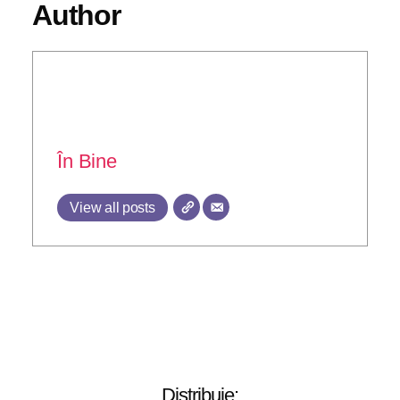
Author
În Bine
View all posts
Distribuie: