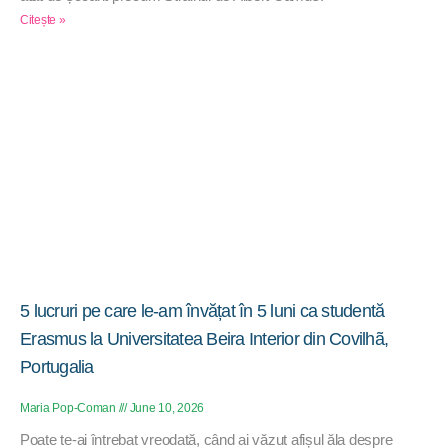
Citește »
5 lucruri pe care le-am învățat în 5 luni ca studentă
Erasmus la Universitatea Beira Interior din Covilhã,
Portugalia
Maria Pop-Coman
June 10, 2026
Poate te-ai întrebat vreodată, când ai văzut afișul ăla despre