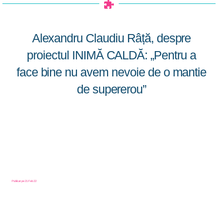
Alexandru Claudiu Râță, despre
proiectul INIMĂ CALDĂ: „Pentru a
face bine nu avem nevoie de o mantie
de supererou”
Publicat pe
21 Feb 22