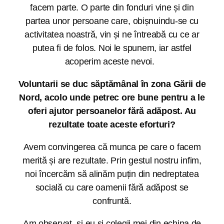
facem parte. O parte din fonduri vine și din
partea unor persoane care, obișnuindu-se cu
activitatea noastră, vin și ne întreabă cu ce ar
putea fi de folos. Noi le spunem, iar astfel
acoperim aceste nevoi.
Voluntarii se duc săptămânal în zona Gării de
Nord, acolo unde petrec ore bune pentru a le
oferi ajutor persoanelor fără adăpost. Au
rezultate toate aceste eforturi?
Avem convingerea că munca pe care o facem
merită și are rezultate. Prin gestul nostru infim,
noi încercăm să alinăm puțin din nedreptatea
socială cu care oamenii fără adăpost se
confruntă.
Am observat, și eu și colegii mei din echipa de