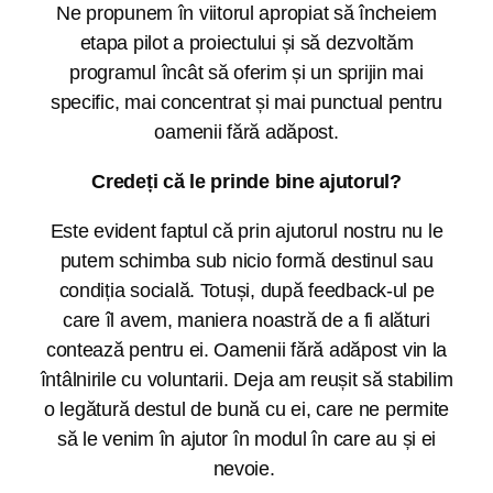
Ne propunem în viitorul apropiat să încheiem
etapa pilot a proiectului și să dezvoltăm
programul încât să oferim și un sprijin mai
specific, mai concentrat și mai punctual pentru
oamenii fără adăpost.
Credeți că le prinde bine ajutorul?
Este evident faptul că prin ajutorul nostru nu le
putem schimba sub nicio formă destinul sau
condiția socială. Totuși, după feedback-ul pe
care îl avem, maniera noastră de a fi alături
contează pentru ei. Oamenii fără adăpost vin la
întâlnirile cu voluntarii. Deja am reușit să stabilim
o legătură destul de bună cu ei, care ne permite
să le venim în ajutor în modul în care au și ei
nevoie.