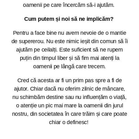
oamenii pe care încercăm să-i ajutăm.
Cum putem și noi să ne implicăm?
Pentru a face bine nu avem nevoie de o mantie
de supererou. Nu este nimic ieșit din comun să îi
ajutăm pe ceilalți. Este suficient să ne rupem
puțin din timpul liber și să fim mai atenți la
oamenii pe lângă care trecem.
Cred că acesta ar fi un prim pas spre a fi de
ajutor. Chiar dacă nu oferim zilnic de mâncare,
nu schimbăm destine sau nu influențăm o viață,
o atenție un pic mai mare la oamenii din jurul
nostru, din societatea în care trăim și care poate
chiar o definesc!