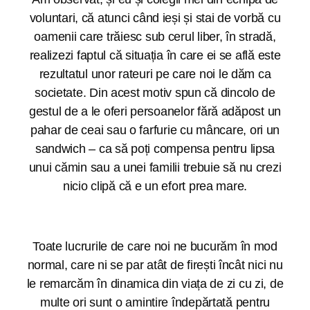
voluntari, că atunci când ieși și stai de vorbă cu
oamenii care trăiesc sub cerul liber, în stradă,
realizezi faptul că situația în care ei se află este
rezultatul unor rateuri pe care noi le dăm ca
societate. Din acest motiv spun că dincolo de
gestul de a le oferi persoanelor fără adăpost un
pahar de ceai sau o farfurie cu mâncare, ori un
sandwich – ca să poți compensa pentru lipsa
unui cămin sau a unei familii trebuie să nu crezi
nicio clipă că e un efort prea mare.
Toate lucrurile de care noi ne bucurăm în mod
normal, care ni se par atât de firești încât nici nu
le remarcăm în dinamica din viața de zi cu zi, de
multe ori sunt o amintire îndepărtată pentru