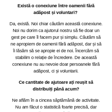
Există o conexiune între oamenii fără
adăpost și voluntari?
Da, există. Noi chiar căutăm această conexiune.
Noi nu dorim ca ajutorul nostru să fie doar un
gest pe care îl facem pur și simplu. Căutăm să
ne apropiem de oamenii fără adăpost, dar și să
îi lăsăm să se apropie ei de noi. Încercăm să
stabilim o relație de încredere. De această
conexiune nu au nevoie doar persoanele fără
adăpost, ci și voluntarii.
Ce cantitate de ajutoare ați reușit să
distribuiți până acum?
Ne aflăm în a cincea săptămână de activitate.
Nu am făcut o statistică foarte precisă, dar