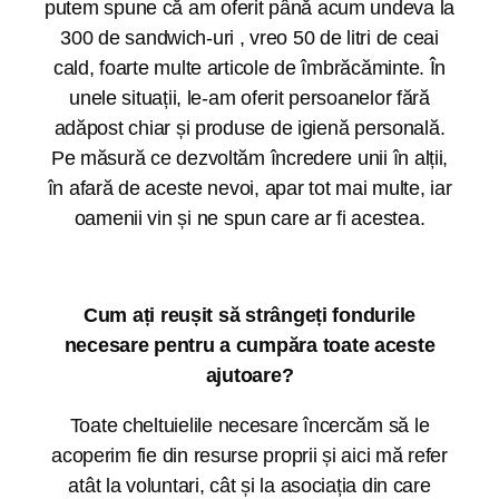
putem spune că am oferit până acum undeva la
300 de sandwich-uri , vreo 50 de litri de ceai
cald, foarte multe articole de îmbrăcăminte. În
unele situații, le-am oferit persoanelor fără
adăpost chiar și produse de igienă personală.
Pe măsură ce dezvoltăm încredere unii în alții,
în afară de aceste nevoi, apar tot mai multe, iar
oamenii vin și ne spun care ar fi acestea.
Cum ați reușit să strângeți fondurile
necesare pentru a cumpăra toate aceste
ajutoare?
Toate cheltuielile necesare încercăm să le
acoperim fie din resurse proprii și aici mă refer
atât la voluntari, cât și la asociația din care