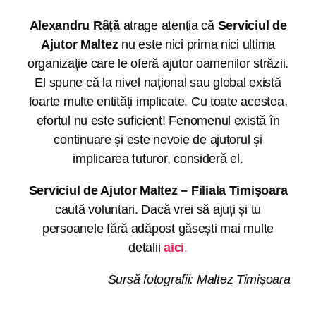
Alexandru Râță
atrage atenția că
Serviciul de
Ajutor Maltez
nu este nici prima nici ultima
organizație care le oferă ajutor oamenilor străzii.
El spune că la nivel național sau global există
foarte multe entități implicate. Cu toate acestea,
efortul nu este suficient! Fenomenul există în
continuare și este nevoie de ajutorul și
implicarea tuturor, consideră el.
Serviciul de Ajutor Maltez – Filiala Timișoara
caută voluntari. Dacă vrei să ajuți și tu
persoanele fără adăpost găsești mai multe
detalii
aici
.
Sursă fotografii: Maltez Timișoara