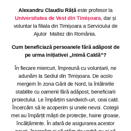
Alexandru Claudiu Râță
este profesor la
Universitatea de Vest din Timișoara
, dar și
voluntar la filiala din Timișoara a Serviciului de
Ajutor Maltez din România.
Cum beneficiază persoanele fără adăpost de
pe urma inițiativei „Inimă Caldă”?
În fiecare miercuri, împreună cu voluntarii, ne
adunăm la Sediul din Timișoara. De acolo
mergem în zona Gării de Nord, la întâlnirile
stabilite cu oamenii fără adăpost, beneficiarii
proiectului. Le împărțim sandwich-uri, ceai cald.
Încercăm să le acoperim și unele nevoi. Colegii
mei au împărțit măști de protecție, haine groase,
încălțăminte. În afară de asigurarea acestor